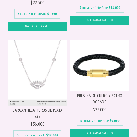
$22.500
3
cuotas sin interés de
$18.000
3
cuotas sin interés de
$7.500
PULSERA DE CUERO Y ACERO
DORADO
$27.000
GARGANTILLA HORUS DE PLATA
925
3
cuotas sin interés de
$9.000
$36.000
AGREGAR AL CARRITO
3
cuotas sin interés de
$12.000