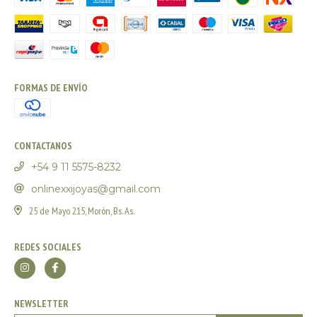
FORMAS DE ENVÍO
CONTACTANOS
+54 9 11 5575-8232
onlinexxijoyas@gmail.com
25 de Mayo 215, Morón, Bs. As.
REDES SOCIALES
NEWSLETTER