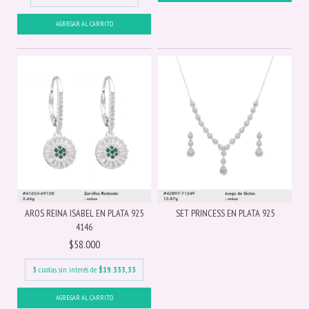
AROS REINA ISABEL EN PLATA 925
SET PRINCESS EN PLATA 925
4146
$58.000
3
cuotas sin interés de
$19.333,33