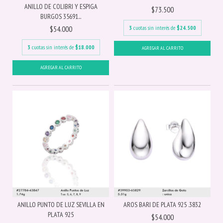
ANILLO DE COLIBRI Y ESPIGA
$73.500
BURGOS 35691...
3
cuotas sin interés de
$24.500
$54.000
3
cuotas sin interés de
$18.000
ANILLO PUNTO DE LUZ SEVILLA EN
AROS BARI DE PLATA 925 .3832
PLATA 925
$54.000