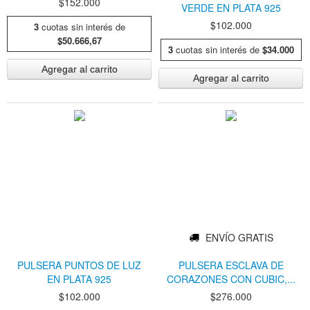
$152.000
VERDE EN PLATA 925
$102.000
3
cuotas sin interés de
$50.666,67
3
cuotas sin interés de
$34.000
ENVÍO GRATIS
PULSERA PUNTOS DE LUZ
PULSERA ESCLAVA DE
EN PLATA 925
CORAZONES CON CUBIC,...
$102.000
$276.000