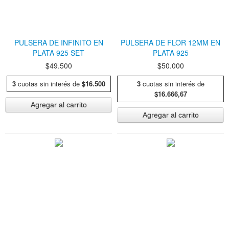
PULSERA DE INFINITO EN
PULSERA DE FLOR 12MM EN
PLATA 925 SET
PLATA 925
$49.500
$50.000
3
cuotas sin interés de
$16.500
3
cuotas sin interés de
$16.666,67