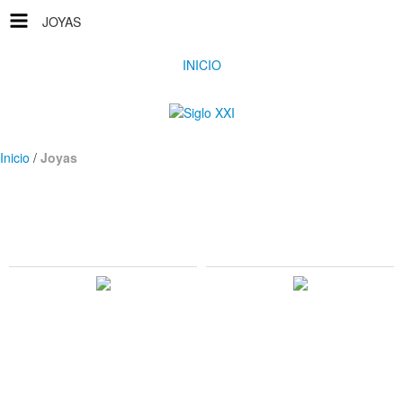
JOYAS
INICIO
Inicio
/
Joyas