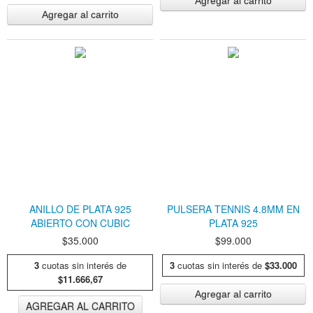
ANILLO DE PLATA 925
PULSERA TENNIS 4.8MM EN
ABIERTO CON CUBIC
PLATA 925
$35.000
$99.000
3
cuotas sin interés de
3
cuotas sin interés de
$33.000
$11.666,67
AGREGAR AL CARRITO