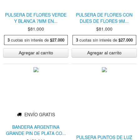
PULSERA DE FLORES VERDE
PULSERA DE FLORES CON
Y BLANCA 7MM EN...
DIJES DE FLORES 9M...
$81.000
$81.000
3
cuotas sin interés de
$27.000
3
cuotas sin interés de
$27.000
ENVÍO GRATIS
BANDERA ARGENTINA
GRANDE PIN DE PLATA CO...
PULSERA PUNTOS DE LUZ