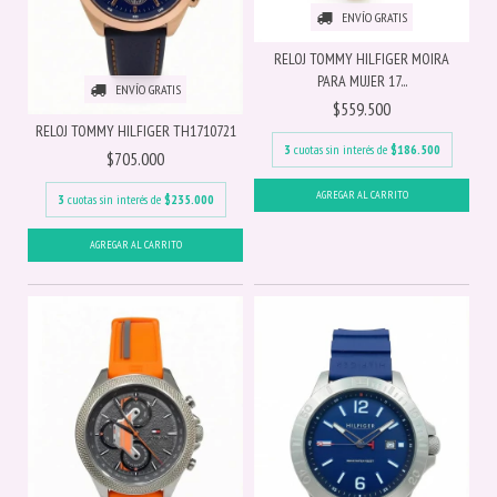
ENVÍO GRATIS
RELOJ TOMMY HILFIGER MOIRA
PARA MUJER 17...
ENVÍO GRATIS
$559.500
RELOJ TOMMY HILFIGER TH1710721
3
cuotas sin interés de
$186.500
$705.000
3
cuotas sin interés de
$235.000