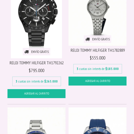
ENVÍO GRATIS
RELOJ TOMMY HILFIGER TH1782889
ENVÍO GRATIS
$555.000
RELOJ TOMMY HILFIGER TH1792262
3
cuotas sin interés de
$185.000
$795.000
3
cuotas sin interés de
$265.000