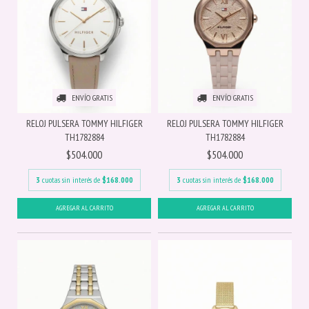
ENVÍO GRATIS
ENVÍO GRATIS
RELOJ PULSERA TOMMY HILFIGER
RELOJ PULSERA TOMMY HILFIGER
TH1782884
TH1782884
$504.000
$504.000
3
cuotas sin interés de
$168.000
3
cuotas sin interés de
$168.000