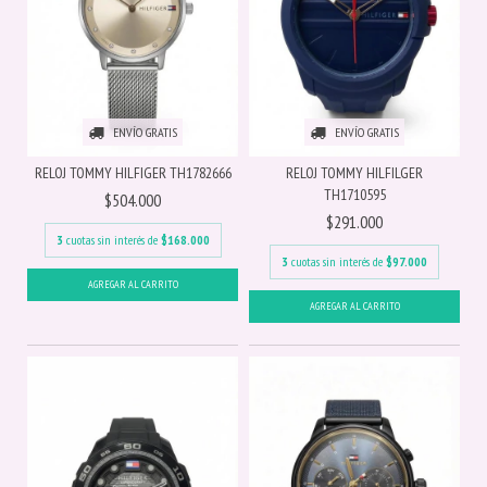
ENVÍO GRATIS
ENVÍO GRATIS
RELOJ TOMMY HILFIGER TH1782666
RELOJ TOMMY HILFILGER
TH1710595
$504.000
$291.000
3
cuotas sin interés de
$168.000
3
cuotas sin interés de
$97.000