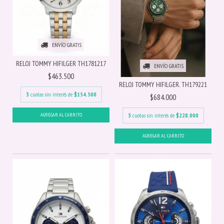
ENVÍO GRATIS
RELOJ TOMMY HIFILGER TH1781217
ENVÍO GRATIS
$463.500
RELOJ TOMMY HIFILGER. TH179221
3
cuotas sin interés de
$154.500
$684.000
3
cuotas sin interés de
$228.000