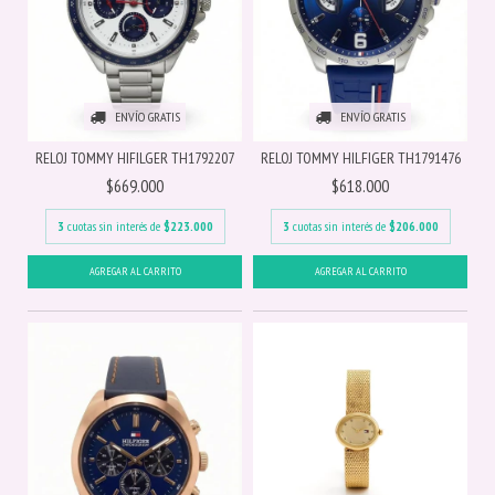
ENVÍO GRATIS
ENVÍO GRATIS
RELOJ TOMMY HIFILGER TH1792207
RELOJ TOMMY HILFIGER TH1791476
$669.000
$618.000
3
cuotas sin interés de
$223.000
3
cuotas sin interés de
$206.000