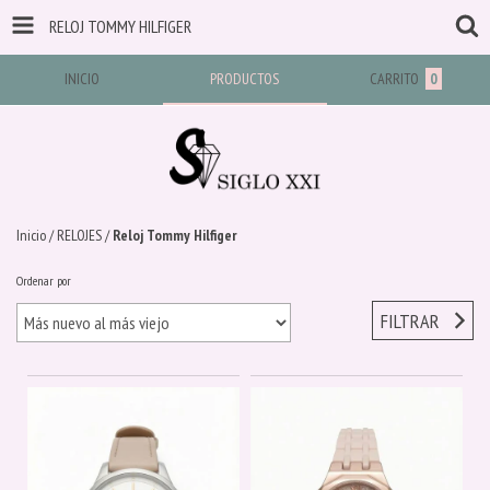
RELOJ TOMMY HILFIGER
INICIO
PRODUCTOS
CARRITO
0
Inicio
/
RELOJES
/
Reloj Tommy Hilfiger
Ordenar por
FILTRAR