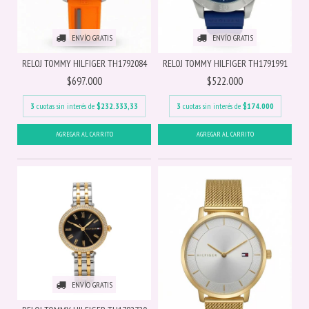
ENVÍO GRATIS
ENVÍO GRATIS
RELOJ TOMMY HILFIGER TH1792084
RELOJ TOMMY HILFIGER TH1791991
$697.000
$522.000
3
cuotas sin interés de
$232.333,33
3
cuotas sin interés de
$174.000
ENVÍO GRATIS