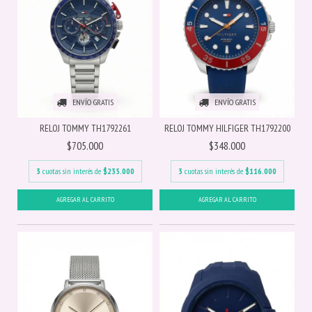
ENVÍO GRATIS
ENVÍO GRATIS
RELOJ TOMMY TH1792261
RELOJ TOMMY HILFIGER TH1792200
$705.000
$348.000
3
cuotas sin interés de
$235.000
3
cuotas sin interés de
$116.000
AGREGAR AL CARRITO