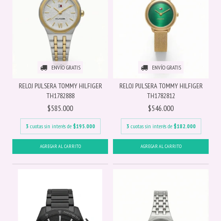
ENVÍO GRATIS
ENVÍO GRATIS
RELOJ PULSERA TOMMY HILFIGER
RELOJ PULSERA TOMMY HILFIGER
TH1782888
TH1782812
$585.000
$546.000
3
cuotas sin interés de
$195.000
3
cuotas sin interés de
$182.000