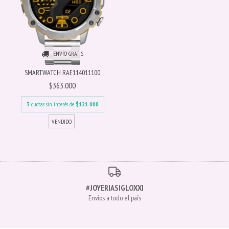
ENVÍO GRATIS
SMARTWATCH RAE114011100
$363.000
3
cuotas sin interés de
$121.000
#JOYERIASIGLOXXI
Envíos a todo el país