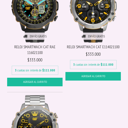
ENVÍO GRATIS
ENVÍO GRATIS
RELOJ SMARTWACH CAT RAE
RELOJ SMARTWACH CAT E114021100
116021100
$333.000
$333.000
3
cuotas sin interés de
$111.000
3
cuotas sin interés de
$111.000