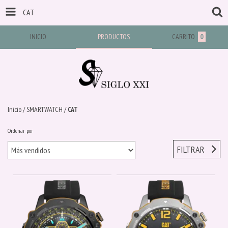
CAT
INICIO
PRODUCTOS
CARRITO
0
Inicio
/
SMARTWATCH
/
CAT
Ordenar por
FILTRAR