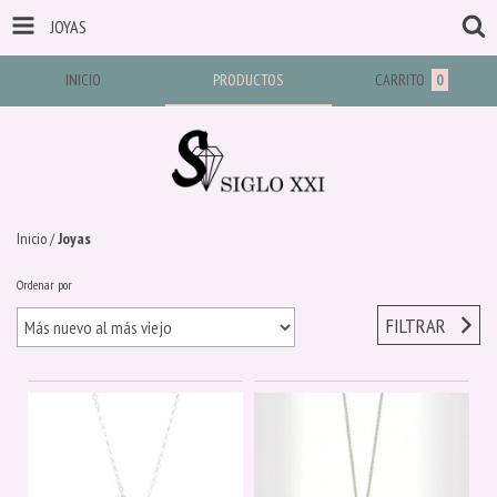
JOYAS
INICIO
PRODUCTOS
CARRITO
0
Inicio
/
Joyas
Ordenar por
FILTRAR