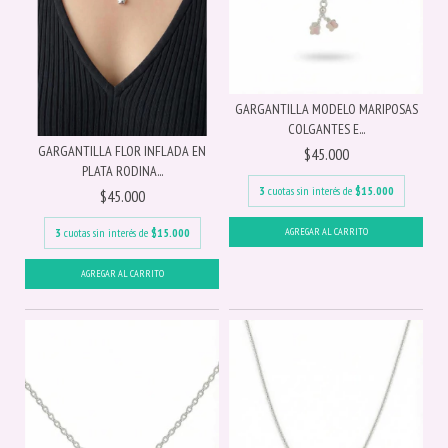
GARGANTILLA MODELO MARIPOSAS
COLGANTES E...
GARGANTILLA FLOR INFLADA EN
$45.000
PLATA RODINA...
3
cuotas sin interés de
$15.000
$45.000
3
cuotas sin interés de
$15.000