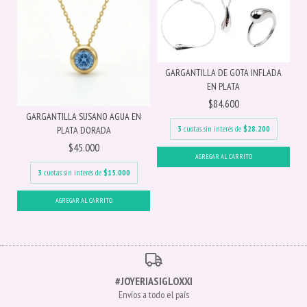
GARGANTILLA DE GOTA INFLADA
EN PLATA
$84.600
GARGANTILLA SUSANO AGUA EN
3
cuotas sin interés de
$28.200
PLATA DORADA
$45.000
3
cuotas sin interés de
$15.000
#JOYERIASIGLOXXI
Envíos a todo el país