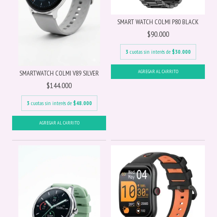
SMART WATCH COLMI P80 BLACK
$90.000
3
cuotas sin interés de
$30.000
SMARTWATCH COLMI V89 SILVER
$144.000
3
cuotas sin interés de
$48.000