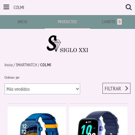
COLMI
INICIO
PRODUCTOS
CARRITO
0
Inicio
/
SMARTWATCH
/
COLMI
Ordenar por
FILTRAR