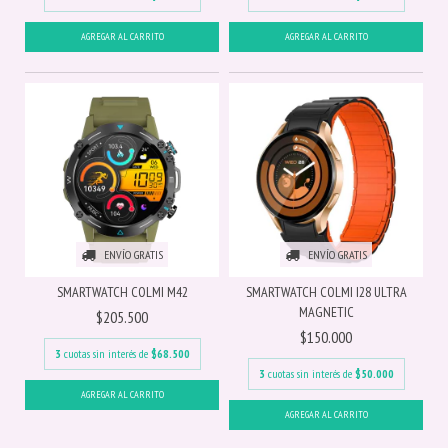
ENVÍO GRATIS
ENVÍO GRATIS
SMARTWATCH COLMI M42
SMARTWATCH COLMI I28 ULTRA
MAGNETIC
$205.500
$150.000
3
cuotas sin interés de
$68.500
3
cuotas sin interés de
$50.000