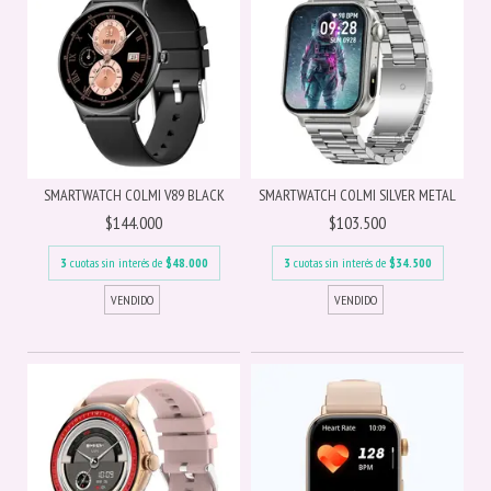
SMARTWATCH COLMI V89 BLACK
SMARTWATCH COLMI SILVER METAL
$144.000
$103.500
3
cuotas sin interés de
$48.000
3
cuotas sin interés de
$34.500