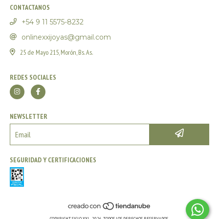
CONTACTANOS
+54 9 11 5575-8232
onlinexxijoyas@gmail.com
25 de Mayo 215, Morón, Bs. As.
REDES SOCIALES
NEWSLETTER
SEGURIDAD Y CERTIFICACIONES
COPYRIGHT SIGLO XXI - 2026. TODOS LOS DERECHOS RESERVADOS.