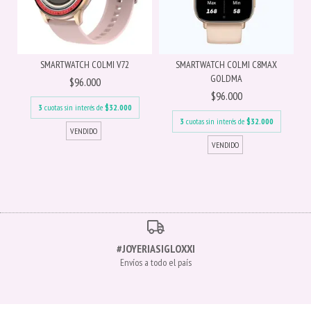
SMARTWATCH COLMI V72
SMARTWATCH COLMI C8MAX
GOLDMA
$96.000
$96.000
3
cuotas sin interés de
$32.000
3
cuotas sin interés de
$32.000
#JOYERIASIGLOXXI
Envíos a todo el país