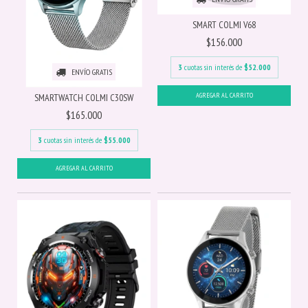
SMART COLMI V68
$156.000
3
cuotas sin interés de
$52.000
ENVÍO GRATIS
SMARTWATCH COLMI C30SW
$165.000
3
cuotas sin interés de
$55.000