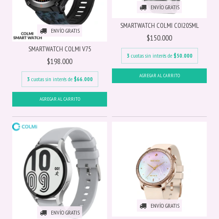
ENVÍO GRATIS
SMARTWATCH COLMI COI20SML
ENVÍO GRATIS
$150.000
SMARTWATCH COLMI V75
3
cuotas sin interés de
$50.000
$198.000
3
cuotas sin interés de
$66.000
ENVÍO GRATIS
ENVÍO GRATIS