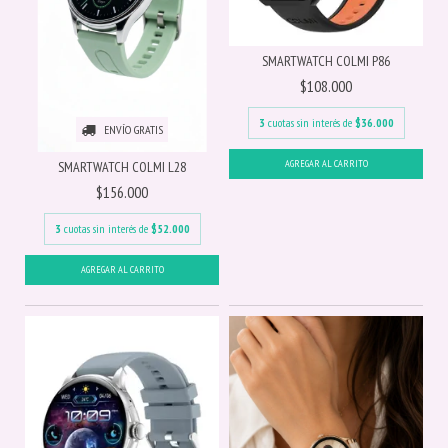
SMARTWATCH COLMI P86
$108.000
3
cuotas sin interés de
$36.000
ENVÍO GRATIS
SMARTWATCH COLMI L28
$156.000
3
cuotas sin interés de
$52.000