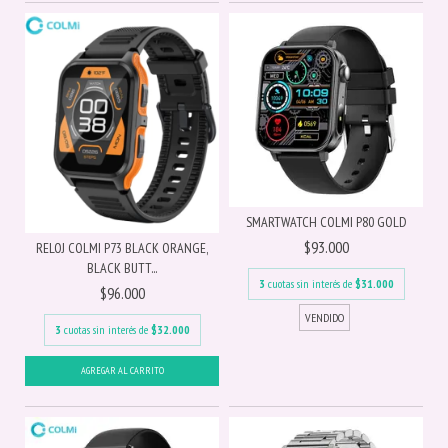
SMARTWATCH COLMI P80 GOLD
$93.000
RELOJ COLMI P73 BLACK ORANGE,
BLACK BUTT...
3
cuotas sin interés de
$31.000
$96.000
3
cuotas sin interés de
$32.000